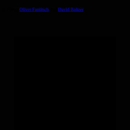
© Fotos:
Oliver Fantitsch
und
David Baltzer