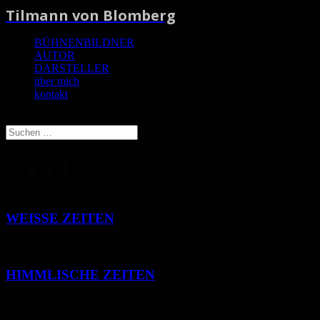
Tilmann von Blomberg
BÜHNENBILDNER
AUTOR
DARSTELLER
über mich
kontakt
Seite wählen
STÜCKE
WEISSE ZEITEN
HIMMLISCHE ZEITEN