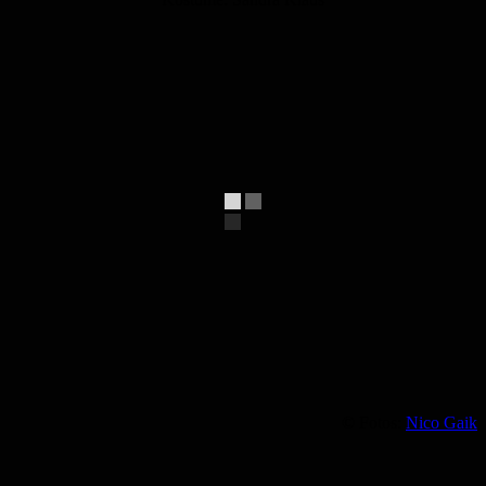
© Fotos:
Nico Gaik