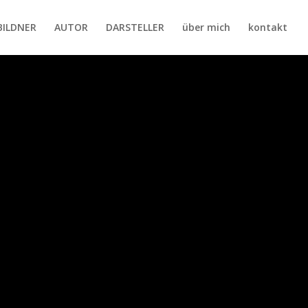
ILDNER
AUTOR
DARSTELLER
über mich
kontakt